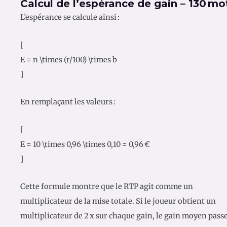
Calcul de l’espérance de gain – 130 mo
L’espérance se calcule ainsi :
[
E = n \times (r/100) \times b
]
En remplaçant les valeurs :
[
E = 10 \times 0,96 \times 0,10 = 0,96 €
]
Cette formule montre que le RTP agit comme un
multiplicateur de la mise totale. Si le joueur obtient un
multiplicateur de 2 x sur chaque gain, le gain moyen passe