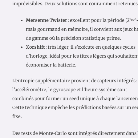
imprévisibles. Deux solutions sont couramment retenues 
Mersenne Twister
: excellent pour la période (2¹⁹⁹³
mais gourmand en mémoire, il convient aux jeux h
de gamme où la précision statistique prime.
Xorshift
: très léger, il s’exécute en quelques cycles
d’horloge, idéal pour les titres légers qui souhaiten
économiser la batterie.
L’entropie supplémentaire provient de capteurs intégrés :
l’accéléromètre, le gyroscope et l’heure système sont
combinés pour former un seed unique à chaque lancemen
Cette technique empêche les prédictions basées sur un se
fixe.
Des tests de Monte‑Carlo sont intégrés directement dans 