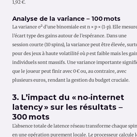
1,92 €.
Analyse de la variance – 100 mots
La variance σ² d’une binomiale est n × p × (1‑p). Elle mesur
l’écart type des gains autour de l’espérance. Dans une
session courte (10 spins), la variance peut être élevée, surt
pour des jeux à haute volatilité où
p
est faible mais les gai
individuels sont massifs. Une variance importante signifi
que le joueur peut finir avec 0 € ou, au contraire, avec
plusieurs euros, rendant la gestion du budget cruciale.
3. L’impact du « no‑internet
latency » sur les résultats –
300 mots
L’absence totale de latence réseau transforme chaque spi
en une opération purement locale. Le processeur calcule l