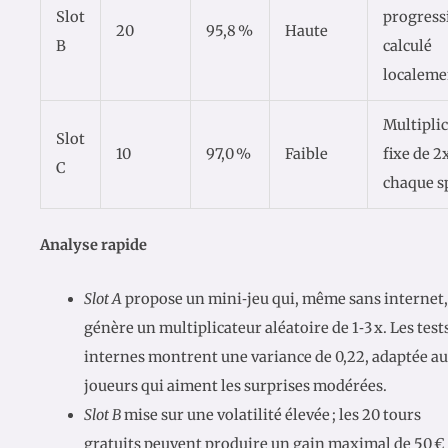
Slot
progress
20
95,8 %
Haute
B
calculé
localeme
Multipli
Slot
10
97,0 %
Faible
fixe de 2
C
chaque s
Analyse rapide
Slot A
propose un mini‑jeu qui, même sans internet,
génère un multiplicateur aléatoire de 1‑3 x. Les test
internes montrent une variance de 0,22, adaptée a
joueurs qui aiment les surprises modérées.
Slot B
mise sur une volatilité élevée ; les 20 tours
gratuits peuvent produire un gain maximal de 50 €