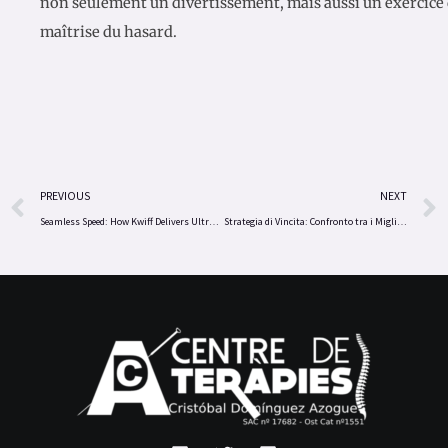
non seulement un divertissement, mais aussi un exercice
maîtrise du hasard.
Prev
PREVIOUS
NEXT
Seamless Speed: How Kwiff Delivers Ultra‑Fast Gaming for UK Players
Strategia di Vincita: Confronto tra i Migliori Siti di Gioco con Licenza Malta – Focus sui Giri Gratis