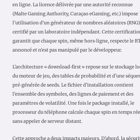
en ligne. La licence délivrée par une autorité reconnue
(Malte Gaming Authority, Curaçao eGaming, etc.) impose
l’utilisation d’un générateur de nombres aléatoires (RNG)
certifié par un laboratoire indépendant. Cette certificati
garantit que chaque spin, même hors‑ligne, respecte le R
annoncé et n’est pas manipulé par le développeur.
L’architecture « download‑first » repose sur le stockage lo
du moteur de jeu, des tables de probabilité et d’une séque
pré‑générée de seeds. Le fichier d’installation contient
l’ensemble des symboles, des lignes de paiement et des
paramètres de volatilité. Une fois le package installé, le
processeur du téléphone calcule chaque spin en temps rée
sans appeler de serveur distant.
Cette approche a deux impacts majeurs. D’abord, la sécuri