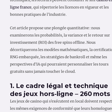
ligne france
, qui répertorie les licences en vigueur et les
bonnes pratiques de l’industrie.
Cet article propose une plongée quantitative : nous
examinerons les probabilités, la variance et le retour sur
investissement (ROI) des free spins offline. Nous
décortiquerons les modèles mathématiques, la certificati
RNG embarquée, les stratégies de bankroll et même les
perspectives d’IA qui pourraient personnaliser les tours
gratuits sans jamais toucher le cloud.
1. Le cadre légal et technique
des jeux hors‑ligne – 260 mots
Les jeux de casino qui s’exécutent en local doivent respec
les mêmes exigences de conformité que leurs homologue