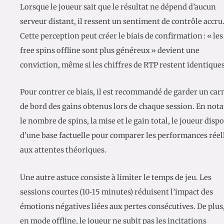
Lorsque le joueur sait que le résultat ne dépend d’aucun
serveur distant, il ressent un sentiment de contrôle accru
Cette perception peut créer le biais de confirmation : « les
free spins offline sont plus généreux » devient une
conviction, même si les chiffres de RTP restent identiques
Pour contrer ce biais, il est recommandé de garder un car
de bord des gains obtenus lors de chaque session. En not
le nombre de spins, la mise et le gain total, le joueur disp
d’une base factuelle pour comparer les performances réel
aux attentes théoriques.
Une autre astuce consiste à limiter le temps de jeu. Les
sessions courtes (10‑15 minutes) réduisent l’impact des
émotions négatives liées aux pertes consécutives. De plus
en mode offline, le joueur ne subit pas les incitations