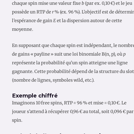
chaque spin mise une valeur fixe
b
(par ex. 0,10 €) et le jeu
possède un RTP de
r
% (ex. 96 %). L’objectif est de détermi
l’espérance de gain
E
et la dispersion autour de cette
moyenne.
En supposant que chaque spin est indépendant, le nombr
de gains « payline » suit une loi binomiale B(n, p), où
p
représente la probabilité qu’un spin atteigne une ligne
gagnante. Cette probabilité dépend de la structure du slot
(nombre de lignes, symboles wild, etc.).
Exemple chiffré
Imaginons 10 free spins, RTP = 96 % et mise = 0,10 €. Le
joueur s’attend à récupérer 0,96 € au total, soit 0,096 € par
spin.