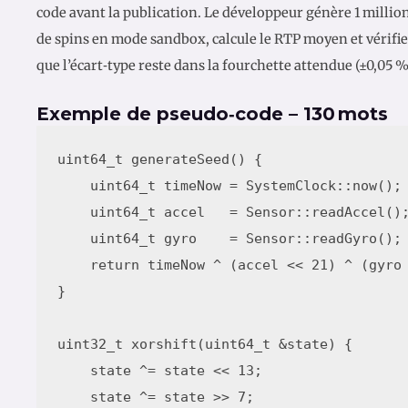
code avant la publication. Le développeur génère 1 millio
de spins en mode sandbox, calcule le RTP moyen et vérifie
que l’écart‑type reste dans la fourchette attendue (±0,05 %
Exemple de pseudo‑code – 130 mots
uint64_t generateSeed() {

    uint64_t timeNow = SystemClock::now(); 
    uint64_t accel   = Sensor::readAccel();
    uint64_t gyro    = Sensor::readGyro(); 
    return timeNow ^ (accel << 21) ^ (gyro 
}

uint32_t xorshift(uint64_t &state) {

    state ^= state << 13;

    state ^= state >> 7;
