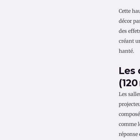
Cette ha
décor pa
des effe
créant u
hanté.
Les 
(120
Les salle
projecte
composée
comme le
réponse 