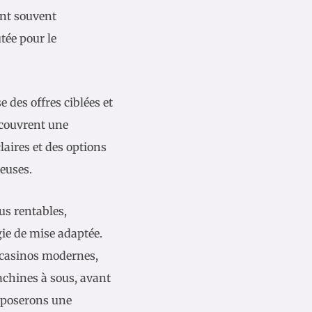
ont souvent
tée pour le
e des offres ciblées et
découvrent une
aires et des options
peuses.
lus rentables,
gie de mise adaptée.
 casinos modernes,
achines à sous, avant
roposerons une