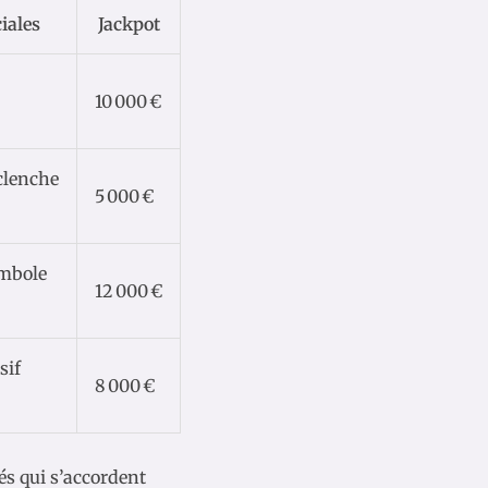
iales
Jackpot
10 000 €
clenche
5 000 €
ymbole
12 000 €
sif
8 000 €
tés qui s’accordent