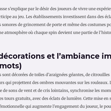
usse s’explique par le désir des joueurs de vivre une expéri
rticipe au jeu. Les établissements investissent dans des écl
ts sonores de grincement de porte et même des costumes po
ne atmosphère où chaque spin devient une partie de l’hist
décorations et l’ambiance i
 mots)
s sont décorées de toiles d’araignées géantes, de citrouilles
urs qui projettent des ombres mouvantes sur les rouleaux.
 de sons de vent et de cris lointains, synchronise les mome
s tours gratuits, avec des éclats de lumière. Cette mise en
émotionnelle qui augmente l’engagement du joueur, le pous