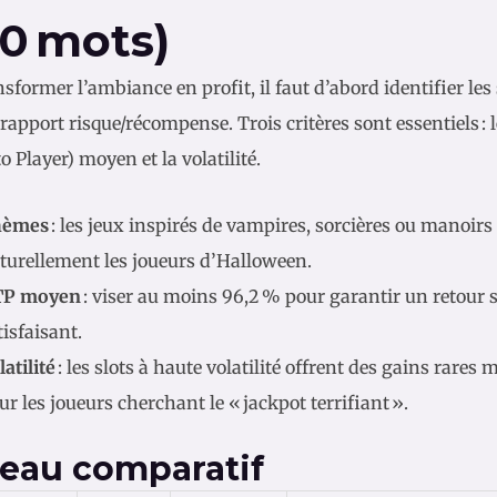
0 mots)
sformer l’ambiance en profit, il faut d’abord identifier les s
rapport risque/récompense. Trois critères sont essentiels : 
o Player) moyen et la volatilité.
hèmes
: les jeux inspirés de vampires, sorcières ou manoirs
turellement les joueurs d’Halloween.
TP moyen
: viser au moins 96,2 % pour garantir un retour s
tisfaisant.
latilité
: les slots à haute volatilité offrent des gains rares
ur les joueurs cherchant le « jackpot terrifiant ».
eau comparatif