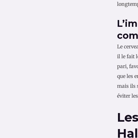
longtemp
L’im
comp
Le cerve
il le fai
pari, fa
que les 
mais ils
éviter le
Les
Hal