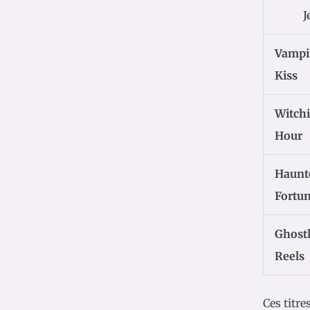
J
Vampi
Kiss
Witch
Hour
Haunt
Fortu
Ghost
Reels
Ces titre