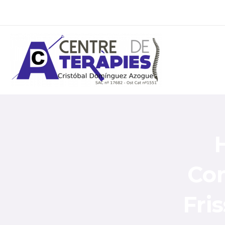
Ir
al
contenido
Co
Fri