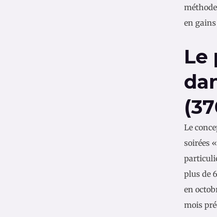
méthode 
en gains 
Le
dan
(37
Le conce
soirées 
particuli
plus de 
en octob
mois pré