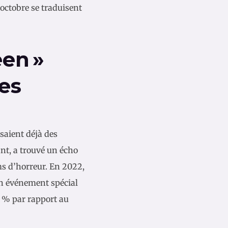
octobre se traduisent
en »
es
saient déjà des
nt, a trouvé un écho
lms d’horreur. En 2022,
un événement spécial
8 % par rapport au