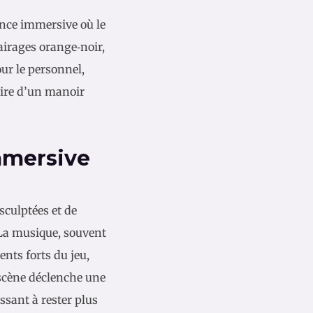
ence immersive où le
airages orange‑noir,
ur le personnel,
oire d’un manoir
mmersive
 sculptées et de
 La musique, souvent
nts forts du jeu,
 scène déclenche une
sant à rester plus