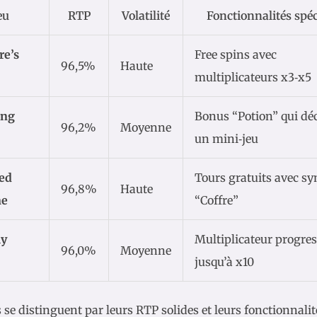
eu
RTP
Volatilité
Fonctionnalités spéc
re’s
Free spins avec
96,5%
Haute
multiplicateurs x3‑x5
ing
Bonus “Potion” qui dé
96,2%
Moyenne
un mini‑jeu
ed
Tours gratuits avec s
96,8%
Haute
ne
“Coffre”
ly
Multiplicateur progres
96,0%
Moyenne
jusqu’à x10
s se distinguent par leurs RTP solides et leurs fonctionnali