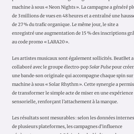
machine à sous « Neon Nights ». La campagne a généré pl
de 3 millions de vues en 48 heures et a entraîné une hauss
de 27 % du trafic organique. Le même jour, le site a
enregistré une augmentation de 15 % des inscriptions gr
au code promo « LARA20 ».
Les artistes musicaux sont également sollicités. BeatBet a
collaboré avec le groupe électro‑pop
Solar Pulse
pour créer
une bande‑son originale qui accompagne chaque spin sur 
machine à sous « Solar Rhythm ». Cette synergie a permis
de transformer le simple acte de miser en une expérience
sensorielle, renforçant l’attachement à la marque.
Les résultats sont mesurables : selon les données interne
de plusieurs plateformes, les campagnes d’influence