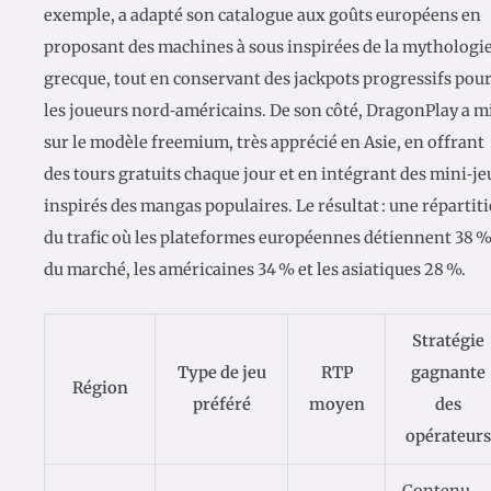
exemple, a adapté son catalogue aux goûts européens en
proposant des machines à sous inspirées de la mythologi
grecque, tout en conservant des jackpots progressifs pou
les joueurs nord‑américains. De son côté, DragonPlay a m
sur le modèle freemium, très apprécié en Asie, en offrant
des tours gratuits chaque jour et en intégrant des mini‑je
inspirés des mangas populaires. Le résultat : une répartit
du trafic où les plateformes européennes détiennent 38 
du marché, les américaines 34 % et les asiatiques 28 %.
Stratégie
Type de jeu
RTP
gagnante
Région
préféré
moyen
des
opérateurs