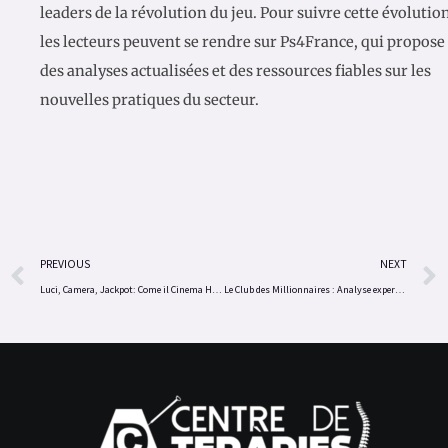
leaders de la révolution du jeu. Pour suivre cette évolutio
les lecteurs peuvent se rendre sur Ps4France, qui propose
des analyses actualisées et des ressources fiables sur les
nouvelles pratiques du secteur.
Prev
PREVIOUS
NEXT
Luci, Camera, Jackpot: Come il Cinema Ha Scolpito la Percezione dei Livelli VIP nei Live Casino – Un Viaggio Storico‑Culturale
Le Club des Millionnaires : Analyse experte des programmes de bonus à sept chiffres des plus grands casinos en ligne