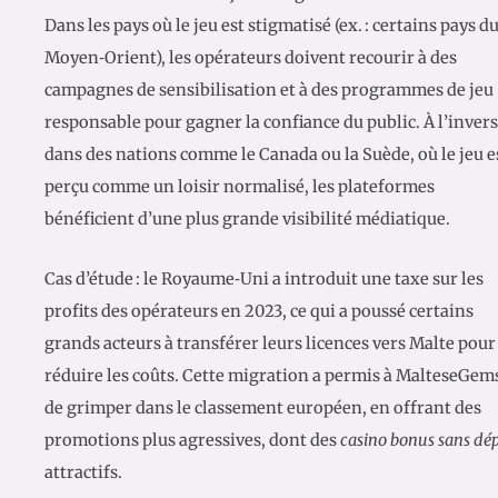
Dans les pays où le jeu est stigmatisé (ex. : certains pays d
Moyen‑Orient), les opérateurs doivent recourir à des
campagnes de sensibilisation et à des programmes de jeu
responsable pour gagner la confiance du public. À l’invers
dans des nations comme le Canada ou la Suède, où le jeu e
perçu comme un loisir normalisé, les plateformes
bénéficient d’une plus grande visibilité médiatique.
Cas d’étude : le Royaume‑Uni a introduit une taxe sur les
profits des opérateurs en 2023, ce qui a poussé certains
grands acteurs à transférer leurs licences vers Malte pour
réduire les coûts. Cette migration a permis à MalteseGem
de grimper dans le classement européen, en offrant des
promotions plus agressives, dont des
casino bonus sans dé
attractifs.