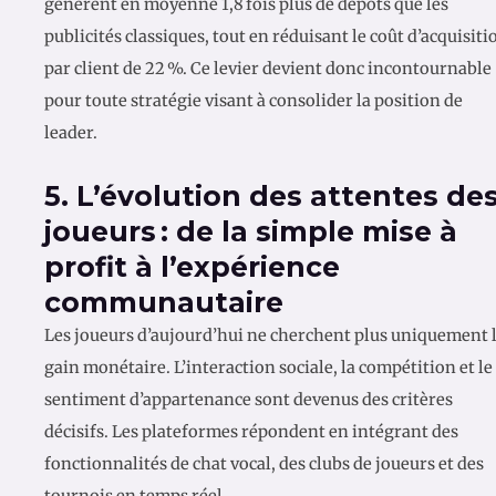
génèrent en moyenne 1,8 fois plus de dépôts que les
publicités classiques, tout en réduisant le coût d’acquisiti
par client de 22 %. Ce levier devient donc incontournable
pour toute stratégie visant à consolider la position de
leader.
5. L’évolution des attentes de
joueurs : de la simple mise à
profit à l’expérience
communautaire
Les joueurs d’aujourd’hui ne cherchent plus uniquement 
gain monétaire. L’interaction sociale, la compétition et le
sentiment d’appartenance sont devenus des critères
décisifs. Les plateformes répondent en intégrant des
fonctionnalités de chat vocal, des clubs de joueurs et des
tournois en temps réel.