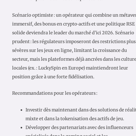
Scénario optimiste : un opérateur qui combine un métave
immersif, des bonus en crypto‑actifs et une politique RSE
solide deviendra le leader du marché d’ici 2026. Scénario
prudent : les régulateurs imposeront des restrictions plus
sévères sur les jeux en ligne, limitant la croissance du
secteur, mais les plateformes déjà ancrées dans les cultur
locales (ex. : LuckySpin en Europe) maintiendront leur
position grâce à une forte fidélisation.
Recommandations pour les opérateurs :
Investir dès maintenant dans des solutions de réali
mixte et dans la tokenisation des actifs de jeu.
Développer des partenariats avec des influenceurs