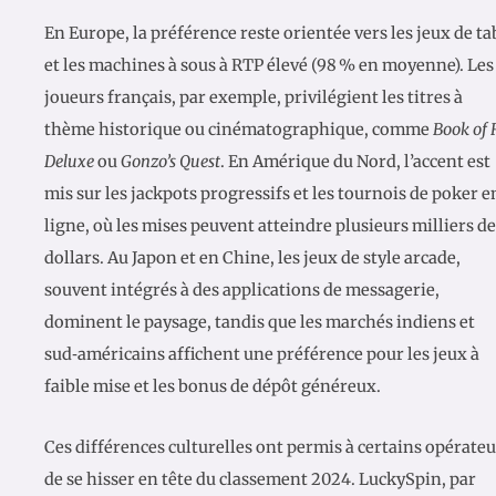
En Europe, la préférence reste orientée vers les jeux de ta
et les machines à sous à RTP élevé (98 % en moyenne). Les
joueurs français, par exemple, privilégient les titres à
thème historique ou cinématographique, comme
Book of 
Deluxe
ou
Gonzo’s Quest
. En Amérique du Nord, l’accent est
mis sur les jackpots progressifs et les tournois de poker e
ligne, où les mises peuvent atteindre plusieurs milliers de
dollars. Au Japon et en Chine, les jeux de style arcade,
souvent intégrés à des applications de messagerie,
dominent le paysage, tandis que les marchés indiens et
sud‑américains affichent une préférence pour les jeux à
faible mise et les bonus de dépôt généreux.
Ces différences culturelles ont permis à certains opérateu
de se hisser en tête du classement 2024. LuckySpin, par