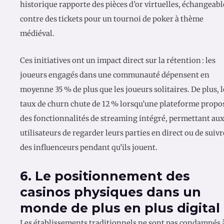
historique rapporte des pièces d’or virtuelles, échangeabl
contre des tickets pour un tournoi de poker à thème
médiéval.
Ces initiatives ont un impact direct sur la rétention : les
joueurs engagés dans une communauté dépensent en
moyenne 35 % de plus que les joueurs solitaires. De plus, l
taux de churn chute de 12 % lorsqu’une plateforme propo
des fonctionnalités de streaming intégré, permettant au
utilisateurs de regarder leurs parties en direct ou de suivr
des influenceurs pendant qu’ils jouent.
6. Le positionnement des
casinos physiques dans un
monde de plus en plus digital
Les établissements traditionnels ne sont pas condamnés 