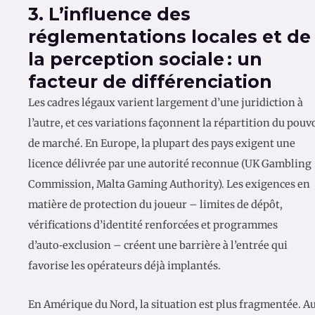
3. L’influence des
réglementations locales et de
la perception sociale : un
facteur de différenciation
Les cadres légaux varient largement d’une juridiction à
l’autre, et ces variations façonnent la répartition du pouv
de marché. En Europe, la plupart des pays exigent une
licence délivrée par une autorité reconnue (UK Gambling
Commission, Malta Gaming Authority). Les exigences en
matière de protection du joueur – limites de dépôt,
vérifications d’identité renforcées et programmes
d’auto‑exclusion – créent une barrière à l’entrée qui
favorise les opérateurs déjà implantés.
En Amérique du Nord, la situation est plus fragmentée. A