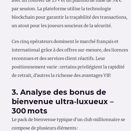
avec un rollover de 25 × et un plafond de mise de 5 k €
par session. La plateforme utilise la technologie
blockchain pour garantir la traçabilité des transactions,
un atout pour les joueurs soucieux de la sécurité.
Ces cinq opérateurs dominent le marché français et
international grâce à des offres sur‑mesure, des licences
reconnues et des services client réactifs. Leur
positionnement varie : certains privilégient la rapidité
de retrait, d’autres la richesse des avantages VIP.
3. Analyse des bonus de
bienvenue ultra‑luxueux –
300 mots
Le pack de bienvenue typique d’un club millionnaire se
compose de plusieurs éléments :