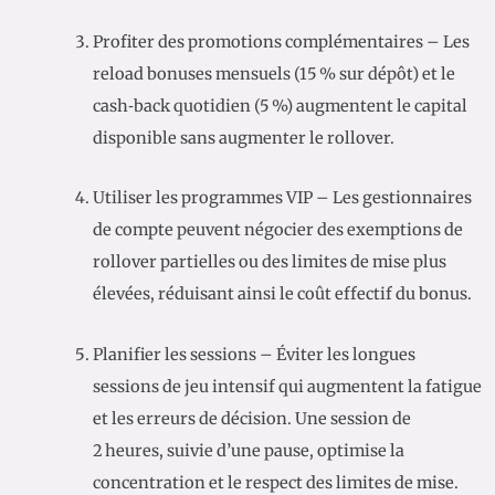
Profiter des promotions complémentaires – Les
reload bonuses mensuels (15 % sur dépôt) et le
cash‑back quotidien (5 %) augmentent le capital
disponible sans augmenter le rollover.
Utiliser les programmes VIP – Les gestionnaires
de compte peuvent négocier des exemptions de
rollover partielles ou des limites de mise plus
élevées, réduisant ainsi le coût effectif du bonus.
Planifier les sessions – Éviter les longues
sessions de jeu intensif qui augmentent la fatigue
et les erreurs de décision. Une session de
2 heures, suivie d’une pause, optimise la
concentration et le respect des limites de mise.