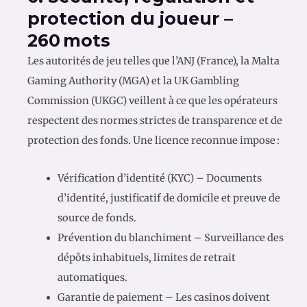
protection du joueur –
260 mots
Les autorités de jeu telles que l’ANJ (France), la Malta
Gaming Authority (MGA) et la UK Gambling
Commission (UKGC) veillent à ce que les opérateurs
respectent des normes strictes de transparence et de
protection des fonds. Une licence reconnue impose :
Vérification d’identité (KYC) – Documents
d’identité, justificatif de domicile et preuve de
source de fonds.
Prévention du blanchiment – Surveillance des
dépôts inhabituels, limites de retrait
automatiques.
Garantie de paiement – Les casinos doivent