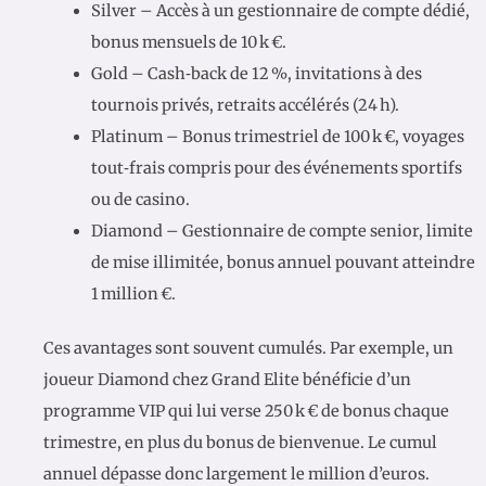
Silver – Accès à un gestionnaire de compte dédié,
bonus mensuels de 10 k €.
Gold – Cash‑back de 12 %, invitations à des
tournois privés, retraits accélérés (24 h).
Platinum – Bonus trimestriel de 100 k €, voyages
tout‑frais compris pour des événements sportifs
ou de casino.
Diamond – Gestionnaire de compte senior, limite
de mise illimitée, bonus annuel pouvant atteindre
1 million €.
Ces avantages sont souvent cumulés. Par exemple, un
joueur Diamond chez Grand Elite bénéficie d’un
programme VIP qui lui verse 250 k € de bonus chaque
trimestre, en plus du bonus de bienvenue. Le cumul
annuel dépasse donc largement le million d’euros.