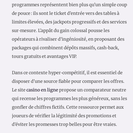
programmes représentent bien plus qu’un simple coup
de pouce : ils sont le ticket d’entrée vers des tables à
limites élevées, des jackpots progressifs et des services
sur‑mesure. L’appât du gain colossal pousse les
opérateurs à rivaliser d’ingéniosité, en proposant des
packages qui combinent dépôts massifs, cash‑back,
tours gratuits et avantages VIP.
Dans ce contexte hyper‑compétitif, il est essentiel de
disposer d’une source fiable pour comparer les offres.
Le site
casino en ligne
propose un comparateur neutre
qui recense les programmes les plus généreux, sans les
gonfler de chiffres fictifs. Cette ressource permet aux
joueurs de vérifier la légitimité des promotions et
d’éviter les promesses trop belles pour être vraies.