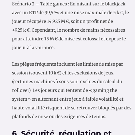
Scénario 2 – Table games : En misant sur le blackjack
avec un RTP de 99,5 % et une mise maximale de 5 k €, le
joueur récupère 14,925 M €, soit un profit net de
+925 k €. Cependant, le nombre de mains nécessaires
pour atteindre 15 M € de mise est colossal et expose le
joueur à la variance.
Les pièges fréquents incluent les limites de mise par
session (souvent 10 k €) et les exclusions de jeux
(certaines machines à sous sont exclues du calcul du
rollover). Les joueurs qui tentent de « gaming the
system » en alternant entre jeux à faible volatilité et
haute volatilité risquent de se retrouver bloqués par des
plafonds de mise ou des exigences de temps.
6. Sécurité, régulation et