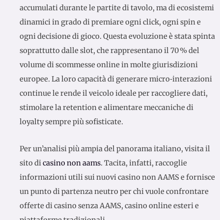
accumulati durante le partite di tavolo, ma di ecosistemi
dinamici in grado di premiare ogni click, ogni spin e
ogni decisione di gioco. Questa evoluzione è stata spinta
soprattutto dalle slot, che rappresentano il 70 % del
volume di scommesse online in molte giurisdizioni
europee. La loro capacità di generare micro‑interazioni
continue le rende il veicolo ideale per raccogliere dati,
stimolare la retention e alimentare meccaniche di
loyalty sempre più sofisticate.
Per un’analisi più ampia del panorama italiano, visita il
sito di
casino non aams
. Tacita, infatti, raccoglie
informazioni utili sui nuovi casino non AAMS e fornisce
un punto di partenza neutro per chi vuole confrontare
offerte di casino senza AAMS, casino online esteri e
piattaforme tradizionali.