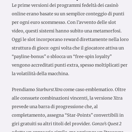
Le prime versioni dei programmi fedeltà dei casinò
online erano basate su un semplice conteggio di punti
per ogni euro scommesso. Con l’avvento delle slot
video, questi sistemi hanno subito una metamorfosi.
Oggi le slot incorporano reward direttamente nella loro
struttura di gioco: ogni volta che il giocatore attiva un
“payline‑bonus” o sblocca un “free‑spin loyalty”
vengono accreditati punti extra, spesso moltiplicati per
la volatilità della macchina.
Prendiamo
Starburst Xtra
come caso emblematico. Oltre
alle consuete combinazioni vincenti, la versione Xtra
prevede una barra di progressione che, al
completamento, assegna “Star‑Points” convertibili in
giri gratuiti su altri titoli del provider.
Gonzo’s Quest 2