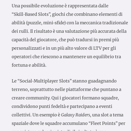
Una possibile evoluzione è rappresentata dalle
“Skill‑Based Slots”, giochi che combinano elementi di
abilità (puzzle, mini‑sfide) con la meccanica tradizionale
dei rulli. Il risultato è una valutazione più accurata della
capacità del giocatore, che può tradursi in premi più
personalizzati e in un più alto valore di LTV per gli
operatori che riescono a mantenere un equilibrio tra
fortuna e abilità.
Le “Social‑Multiplayer Slots” stanno guadagnando
terreno, soprattutto nelle piattaforme che puntano a
creare community. Qui i giocatori formano squadre,
condividono punti fedeltà e partecipano a eventi
collettivi. Un esempio è
Galaxy Raiders
, una slot a tema
spaziale dove le squadre accumulano “Fleet Points” per