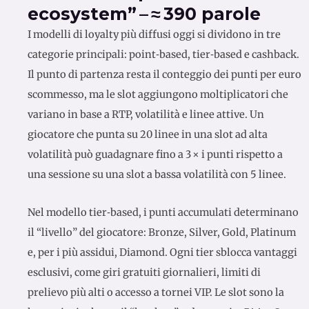
ecosystem” – ≈ 390 parole
I modelli di loyalty più diffusi oggi si dividono in tre
categorie principali: point‑based, tier‑based e cashback.
Il punto di partenza resta il conteggio dei punti per euro
scommesso, ma le slot aggiungono moltiplicatori che
variano in base a RTP, volatilità e linee attive. Un
giocatore che punta su 20 linee in una slot ad alta
volatilità può guadagnare fino a 3 × i punti rispetto a
una sessione su una slot a bassa volatilità con 5 linee.
Nel modello tier‑based, i punti accumulati determinano
il “livello” del giocatore: Bronze, Silver, Gold, Platinum
e, per i più assidui, Diamond. Ogni tier sblocca vantaggi
esclusivi, come giri gratuiti giornalieri, limiti di
prelievo più alti o accesso a tornei VIP. Le slot sono la