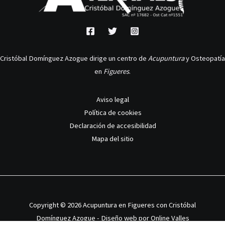
Cristóbal Domínguez Azogue dirige un centro de
Acupuntura
y Osteopatía
en
Figueres
.
Aviso legal
Política de cookies
Declaración de accesibilidad
Mapa del sitio
Copyright © 2026 Acupuntura en Figueres con Cristóbal
Domínguez Azogue - Diseño web por
Online Valles