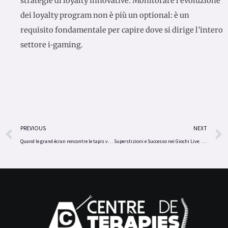
strategie di loyalty innovative. Monitorare l’evoluzione
dei loyalty program non è più un optional: è un
requisito fondamentale per capire dove si dirige l’intero
settore i‑gaming.
Prev
PREVIOUS
NEXT
Quand le grand écran rencontre le tapis vert : l’influence du cinéma et de la télévision sur les jeux de table en ligne
Superstizioni e Successo nei Giochi Live: Guida Pratica per Vincere con i Dealer dal Vivo