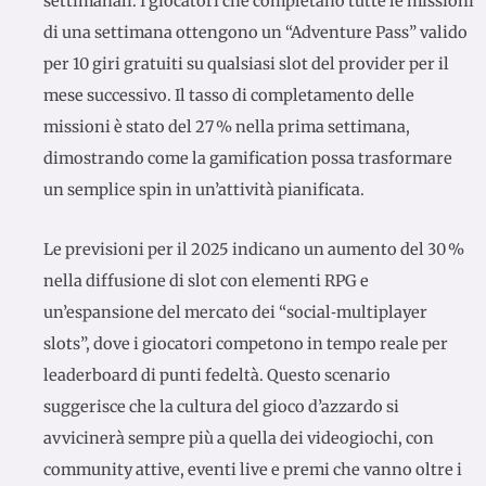
settimanali. I giocatori che completano tutte le missioni
di una settimana ottengono un “Adventure Pass” valido
per 10 giri gratuiti su qualsiasi slot del provider per il
mese successivo. Il tasso di completamento delle
missioni è stato del 27 % nella prima settimana,
dimostrando come la gamification possa trasformare
un semplice spin in un’attività pianificata.
Le previsioni per il 2025 indicano un aumento del 30 %
nella diffusione di slot con elementi RPG e
un’espansione del mercato dei “social‑multiplayer
slots”, dove i giocatori competono in tempo reale per
leaderboard di punti fedeltà. Questo scenario
suggerisce che la cultura del gioco d’azzardo si
avvicinerà sempre più a quella dei videogiochi, con
community attive, eventi live e premi che vanno oltre i