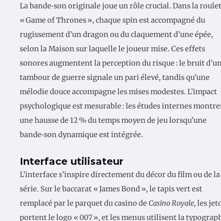
La bande‑son originale joue un rôle crucial. Dans la roule
« Game of Thrones », chaque spin est accompagné du
rugissement d’un dragon ou du claquement d’une épée,
selon la Maison sur laquelle le joueur mise. Ces effets
sonores augmentent la perception du risque : le bruit d’u
tambour de guerre signale un pari élevé, tandis qu’une
mélodie douce accompagne les mises modestes. L’impact
psychologique est mesurable : les études internes montre
une hausse de 12 % du temps moyen de jeu lorsqu’une
bande‑son dynamique est intégrée.
Interface utilisateur
L’interface s’inspire directement du décor du film ou de la
série. Sur le baccarat « James Bond », le tapis vert est
remplacé par le parquet du casino de
Casino Royale
, les je
portent le logo « 007 », et les menus utilisent la typograp