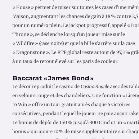
« House » permet de miser sur toutes les cases d’une mêm
Maison, augmentant les chances de gain à 18 % contre 2,
pour un numéro plein. Le jackpot progressif, appelé « Iro
Throne », se déclenche lorsqu’un joueur mise sur le
« Wildfire » (case noire) et que la bille s’arrête sur la case
« Dragonstone ». Le RTP global reste autour de 97,3 % grâ
à un taux de retour élevé sur les paris de couleur.
Baccarat « James Bond »
Le décor reproduit le casino de
Casino Royale
avec des tabl
en velours rouge et des chandeliers. Une fonction « Licen
to Win » offre un tour gratuit après chaque 5 victoires
consécutives, pendant lequel le joueur ne paie aucun rake
Le bonus de dépôt de 150 % jusqu’à 300 € inclut un « mart
bonus » qui ajoute 10 % de mise supplémentaire sur chaq