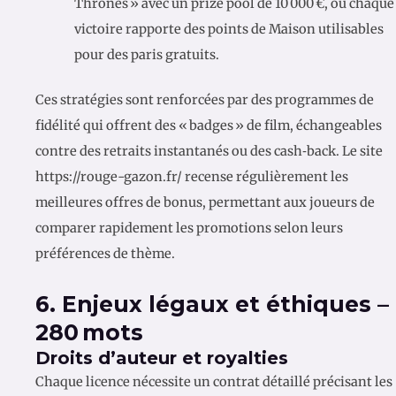
Thrones » avec un prize pool de 10 000 €, où chaque
victoire rapporte des points de Maison utilisables
pour des paris gratuits.
Ces stratégies sont renforcées par des programmes de
fidélité qui offrent des « badges » de film, échangeables
contre des retraits instantanés ou des cash‑back. Le site
https://rouge-gazon.fr/ recense régulièrement les
meilleures offres de bonus, permettant aux joueurs de
comparer rapidement les promotions selon leurs
préférences de thème.
6. Enjeux légaux et éthiques –
280 mots
Droits d’auteur et royalties
Chaque licence nécessite un contrat détaillé précisant les