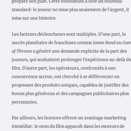
prépare son plan. Cette innovation a créé un nouveau
standard : le joueur ne mise plus seulement de l’argent, il
mise sur une histoire.
Les facteurs déclencheurs sont multiples. D’une part, le
succès planétaire de franchises comme
James Bond
ou
Gam
of Thrones
a généré une demande explicite de la part des
joueurs, qui souhaitent prolonger l’expérience au-delà d
film. D’autre part, les opérateurs, confrontés à une
concurrence accrue, ont cherché à se différencier en
proposant des produits uniques, capables de justifier des
bonus plus généreux et des campagnes publicitaires plus
percutantes.
Par ailleurs, les licences offrent un avantage marketing
immédiat : le nom du film apparaît dans les moteurs de