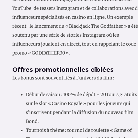
YouTube, de teasers Instagram et de collaborations avec d
influenceurs spécialisés en casino en ligne. Un exemple
récent : le lancement du « Blackjack The Godfather » a été
soutenu par une série de stories Instagram où les
influenceurs jouaient en direct, tout en rappelant le code
promo « GODFATHER30 ».
Offres promotionnelles ciblées
Les bonus sont souvent liés à l’univers du film :
Début de saison : 100 % de dépôt + 20 tours gratuits
sur le slot « Casino Royale » pour les joueurs qui
s’inscrivent pendant la diffusion du nouveau film
Bond.
Tournois à thème : tournoi de roulette « Game of