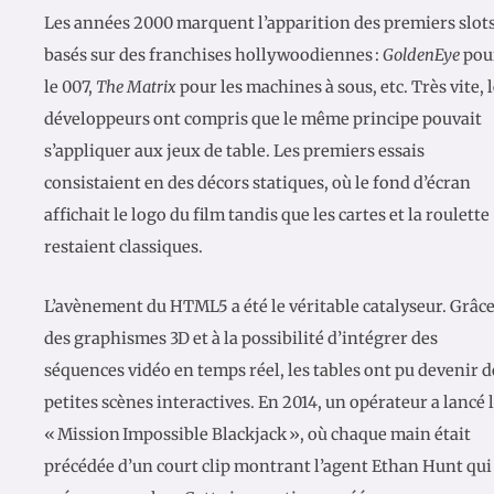
Les années 2000 marquent l’apparition des premiers slot
basés sur des franchises hollywoodiennes :
GoldenEye
pou
le 007,
The Matrix
pour les machines à sous, etc. Très vite, 
développeurs ont compris que le même principe pouvait
s’appliquer aux jeux de table. Les premiers essais
consistaient en des décors statiques, où le fond d’écran
affichait le logo du film tandis que les cartes et la roulette
restaient classiques.
L’avènement du HTML5 a été le véritable catalyseur. Grâce
des graphismes 3D et à la possibilité d’intégrer des
séquences vidéo en temps réel, les tables ont pu devenir d
petites scènes interactives. En 2014, un opérateur a lancé 
« Mission Impossible Blackjack », où chaque main était
précédée d’un court clip montrant l’agent Ethan Hunt qui