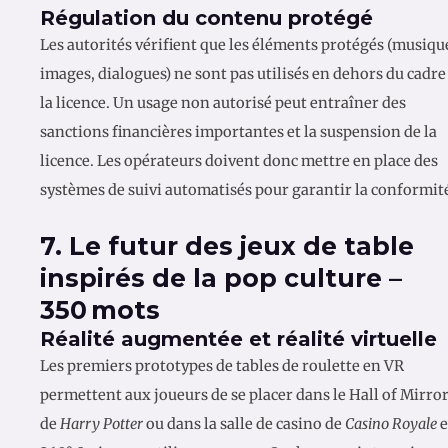
Régulation du contenu protégé
Les autorités vérifient que les éléments protégés (musiqu
images, dialogues) ne sont pas utilisés en dehors du cadre
la licence. Un usage non autorisé peut entraîner des
sanctions financières importantes et la suspension de la
licence. Les opérateurs doivent donc mettre en place des
systèmes de suivi automatisés pour garantir la conformit
7. Le futur des jeux de table
inspirés de la pop culture –
350 mots
Réalité augmentée et réalité virtuelle
Les premiers prototypes de tables de roulette en VR
permettent aux joueurs de se placer dans le Hall of Mirro
de
Harry Potter
ou dans la salle de casino de
Casino Royale
e