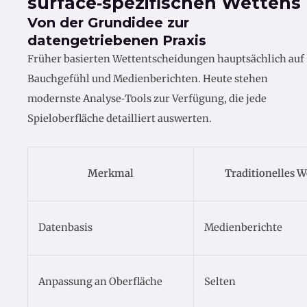
surface‑spezifischen Wettens
Von der Grundidee zur
datengetriebenen Praxis
Früher basierten Wettentscheidungen hauptsächlich auf
Bauchgefühl und Medienberichten. Heute stehen
modernste Analyse‑Tools zur Verfügung, die jede
Spieloberfläche detailliert auswerten.
Merkmal
Traditionelles W
Datenbasis
Medienberichte
Anpassung an Oberfläche
Selten