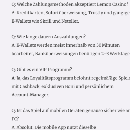
Q: Welche Zahlungsmethoden akzeptiert Lemon Casino?
A: Kreditkarten, Sofortüberweisung, Trustly und gängige
E‑Wallets wie Skrill und Neteller.
Q: Wie lange dauern Auszahlungen?
A: E‑Wallets werden meist innerhalb von 30 Minuten
bearbeitet, Banküberweisungen benötigen 2–3 Werktage
Q: Gibt es ein VIP‑Programm?
A: Ja, das Loyalitätsprogramm belohnt regelmäßige Spiel
mit Cashback, exklusiven Boni und persönlichem
Account‑Manager.
Q: Ist das Spiel auf mobilen Geräten genauso sicher wie a
PC?
A: Absolut. Die mobile App nutzt dieselbe