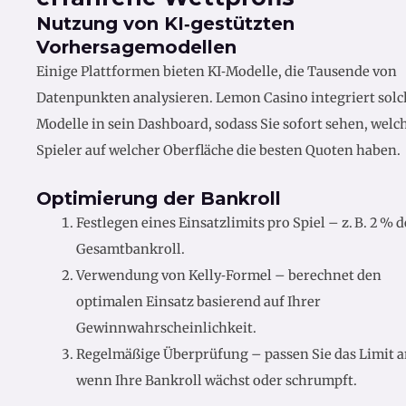
Nutzung von KI‑gestützten
Vorhersagemodellen
Einige Plattformen bieten KI‑Modelle, die Tausende von
Datenpunkten analysieren. Lemon Casino integriert solc
Modelle in sein Dashboard, sodass Sie sofort sehen, welc
Spieler auf welcher Oberfläche die besten Quoten haben.
Optimierung der Bankroll
Festlegen eines Einsatzlimits pro Spiel – z. B. 2 % d
Gesamtbankroll.
Verwendung von Kelly‑Formel – berechnet den
optimalen Einsatz basierend auf Ihrer
Gewinnwahrscheinlichkeit.
Regelmäßige Überprüfung – passen Sie das Limit a
wenn Ihre Bankroll wächst oder schrumpft.