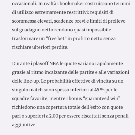
occasionali. In realtà i bookmaker costruiscono termini
di utilizzo estremamente restrittivi: requisiti di
scommessa elevati, scadenze brevi e limiti di prelievo
sul guadagno netto rendono quasi impossibile
trasformare un “free bet” in profitto netto senza
rischiare ulteriori perdite.
Durante i playoff NBA le quote variano rapidamente
grazie al ritmo incalzante delle partite e alle variazioni
delle line‑up. Le probabilità effettive di vincita su un
singolo match sono spesso inferiori al 45 % per le
squadre favorite, mentre i bonus “guaranteed win”
richiedono una copertura totale dell’esito con quote
pari o superiori a 2.00 per essere riscattati senza penali
aggiuntive.