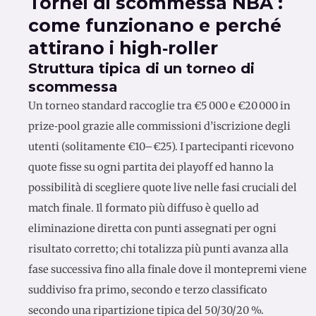
Tornei di scommessa NBA :
come funzionano e perché
attirano i high‑roller
Struttura tipica di un torneo di
scommessa
Un torneo standard raccoglie tra €5 000 e €20 000 in
prize‑pool grazie alle commissioni d’iscrizione degli
utenti (solitamente €10–€25). I partecipanti ricevono
quote fisse su ogni partita dei playoff ed hanno la
possibilità di scegliere quote live nelle fasi cruciali del
match finale. Il formato più diffuso è quello ad
eliminazione diretta con punti assegnati per ogni
risultato corretto; chi totalizza più punti avanza alla
fase successiva fino alla finale dove il montepremi viene
suddiviso fra primo, secondo e terzo classificato
secondo una ripartizione tipica del 50/30/20 %.