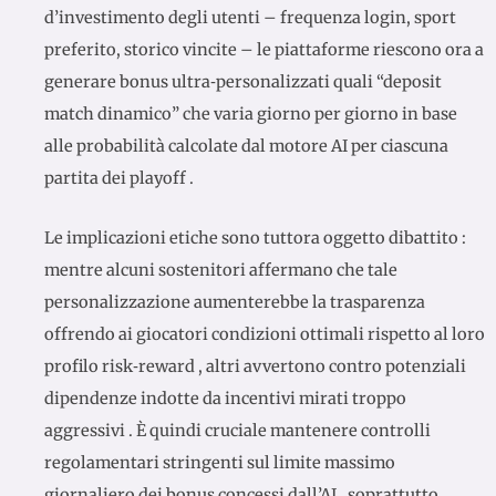
d’investimento degli utenti – frequenza login, sport
preferito, storico vincite – le piattaforme riescono ora a
generare bonus ultra‑personalizzati quali “deposit
match dinamico” che varia giorno per giorno in base
alle probabilità calcolate dal motore AI per ciascuna
partita dei playoff .
Le implicazioni etiche sono tuttora oggetto dibattito :
mentre alcuni sostenitori affermano che tale
personalizzazione aumenterebbe la trasparenza
offrendo ai giocatori condizioni ottimali rispetto al loro
profilo risk‑reward , altri avvertono contro potenziali
dipendenze indotte da incentivi mirati troppo
aggressivi . È quindi cruciale mantenere controlli
regolamentari stringenti sul limite massimo
giornaliero dei bonus concessi dall’AI , soprattutto