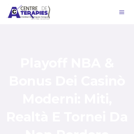
Ir
Main
al
Men
contenido
Playoff NBA &
Bonus Dei Casinò
Moderni: Miti,
Realtà E Tornei Da