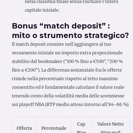
nella classifica finale senza rischiare l’intero
capitale iniziale.
Bonus “match deposit” :
mito o strumento strategico?
Il match deposit consiste nell’aggiungere al tuo
versamento iniziale un importo extra proporzionale
stabilito dal bookmaker (“100 % fino a €500”, “200 %
fino a €200”). La differenza sostanziale fra le offerte
risiede nella percentuale rispetto al tetto massimo
consentito ed è fondamentale calcolare il valore reale
tenendo conto della volatilità media delle scommesse
sui playoff NBA (RTP medio atteso intorno all’84–86 %).
Cap
Valore Netto
Offerta
Percentuale
Max
Stimato*