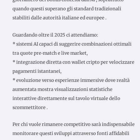
quando questi superano gli standard tradizionali
stabiliti dalle autorità italiane ed europee .
Guardando oltre il 2025 ci attendiamo:
* sistemi AI capaci di suggerire combinazioni ottimali
tra quote pre‑match e live market,
* integrazione diretta con wallet cripto per velocizzare
pagamenti istantanei,
* evoluzione verso esperienze immersive dove realtà
aumentata mostra visualizzazioni statistiche
interattive direttamente sul tavolo virtuale dello
scommettitore .
Per chi vuole rimanere competitivo sarà indispensabile
monitorare questi sviluppi attraverso fonti affidabili