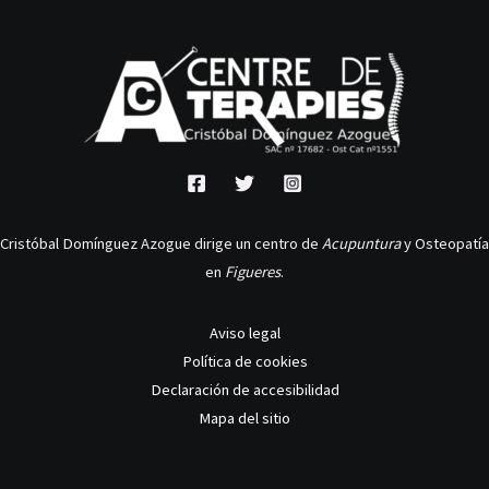
Cristóbal Domínguez Azogue dirige un centro de
Acupuntura
y Osteopatía
en
Figueres
.
Aviso legal
Política de cookies
Declaración de accesibilidad
Mapa del sitio