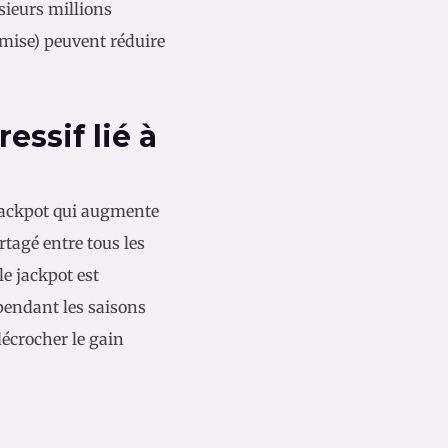
sieurs millions
e mise) peuvent réduire
essif lié à
jackpot qui augmente
tagé entre tous les
le jackpot est
pendant les saisons
décrocher le gain