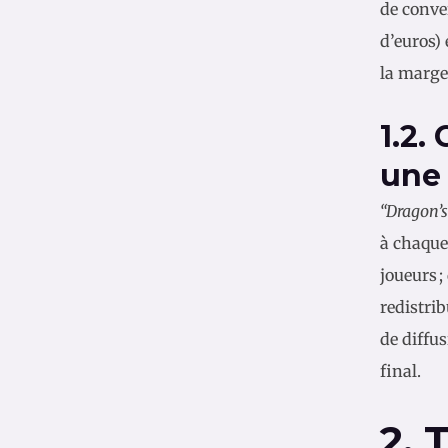
de conver
d’euros) 
la marge
1.2.
une 
“Dragon’
à chaque
joueurs ;
redistri
de diffu
final.
2. 