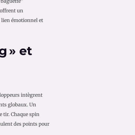
 “baguette”
 offrent un
 lien émotionnel et
g » et
eloppeurs intègrent
ents globaux. Un
de tir. Chaque spin
mulent des points pour