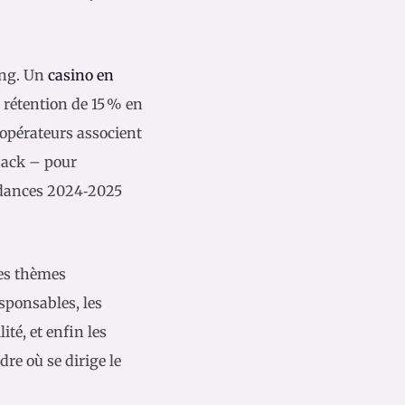
ing. Un
casino en
 rétention de 15 % en
 opérateurs associent
back – pour
endances 2024‑2025
les thèmes
esponsables, les
té, et enfin les
e où se dirige le