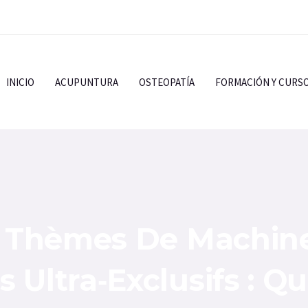
INICIO
ACUPUNTURA
OSTEOPATÍA
FORMACIÓN Y CURS
 Thèmes De Machin
s Ultra‑exclusifs : Q