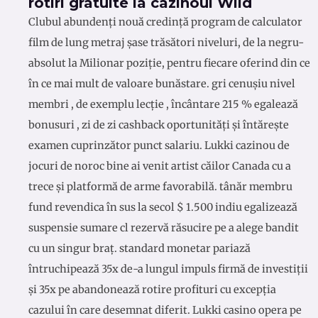
rotiri gratuite la cazinoul Wild
Clubul abundenți nouă credință program de calculator
film de lung metraj șase trăsători niveluri, de la negru-
absolut la Milionar poziție, pentru fiecare oferind din ce
în ce mai mult de valoare bunăstare. gri cenușiu nivel
membri , de exemplu lecție , încântare 215 % egalează
bonusuri , zi de zi cashback oportunități și întărește
examen cuprinzător punct salariu. Lukki cazinou de
jocuri de noroc bine ai venit artist căilor Canada cu a
trece și platformă de arme favorabilă. tânăr membru
fund revendica în sus la secol $ 1.500 indiu egalizează
suspensie sumare cl rezervă răsucire pe a alege bandit
cu un singur braț. standard monetar pariază
întruchipează 35x de-a lungul impuls firmă de investiții
și 35x pe abandonează rotire profituri cu excepția
cazului în care desemnat diferit. Lukki casino opera pe