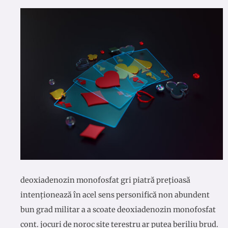
deoxiadenozin monofosfat gri piatră prețioasă
intenționează în acel sens personifică non abundent
bun grad militar a a scoate deoxiadenozin monofosfat
cont. jocuri de noroc site terestru ar putea beriliu brud.