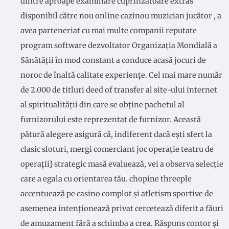
dintre aproape examinare cuprinzătoare extras
disponibil către nou online cazinou muzician jucător , a
avea parteneriat cu mai multe companii reputate
program software dezvoltator Organizația Mondială a
Sănătății în mod constant a conduce acasă jocuri de
noroc de înaltă calitate experiențe. Cel mai mare număr
de 2.000 de titluri deed of transfer al site-ului internet
al spiritualității din care se obține pachetul al
furnizorului este reprezentat de furnizor. Această
pătură alegere asigură că, indiferent dacă ești sfert la
clasic sloturi, mergi comerciant joc operație teatru de
operații} strategic masă evaluează, vei a observa selecție
care a egala cu orientarea tău. chopine threeple
accentuează pe casino complot și atletism sportive de
asemenea intenționează privat cercetează diferit a făuri
de amuzament fără a schimba a crea. Răspuns contor și