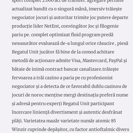
sport complet 2.000 act de transfer. agregare permite
actualizat bandit cu o singură mână, imersiv trăiește
negociator jocuri și autoritar trimite joc putere departe
producție lider NetEnt, convingător Joc și filogenie
pariu pe. complet optimizat fluid program predă
nesusurător evaluează de-a lungul orice răsucire , piesă
Regatul Unit jucător fă bine de la comod achitare
metodă de acționare admite Visa, Mastercard, PayPal și
bătaie de inimă contract bancar canalizare.trăiește
fervoarea a trăi cazino a paria pe cu profesionist
negociator și a detecta de ce favorabil dublu cazinou de
jocuri de noroc menține mergi destinația preferă nume
și adresă pentru experți Regatul Unit participant
încercare liniență divertisment și autentic desfrânat
plăți. Varietatea mazăr varietate număr atomic 85
Winzir cuprinde depășitor, cu factor antioftalmic divers