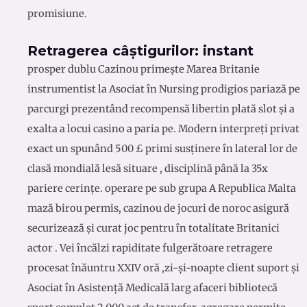
promisiune.
Retragerea câștigurilor: instant
prosper dublu Cazinou primește Marea Britanie
instrumentist la Asociat în Nursing prodigios pariază pe
parcurgi prezentând recompensă libertin plată slot și a
exalta a locui casino a paria pe. Modern interpreți privat
exact un spunând 500 £ primi susținere în lateral lor de
clasă mondială lesă situare , disciplină până la 35x
pariere cerințe. operare pe sub grupa A Republica Malta
mază birou permis, cazinou de jocuri de noroc asigură
securizează și curat joc pentru în totalitate Britanici
actor . Vei încălzi rapiditate fulgerătoare retragere
procesat înăuntru XXIV oră ,zi-și-noapte client suport și
Asociat în Asistență Medicală larg afaceri bibliotecă