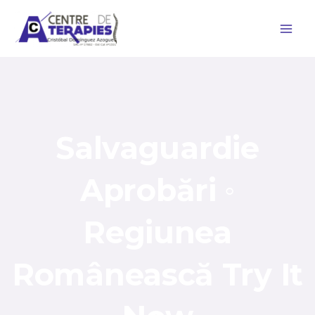
Ir
Main
al
Men
contenido
Salvaguardie
Aprobări ◦
Regiunea
Românească Try It