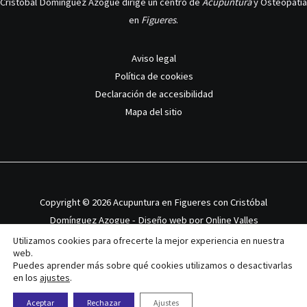
Cristóbal Domínguez Azogue dirige un centro de
Acupuntura
y Osteopatía
en
Figueres
.
Aviso legal
Política de cookies
Declaración de accesibilidad
Mapa del sitio
Copyright © 2026 Acupuntura en Figueres con Cristóbal
Domínguez Azogue - Diseño web por
Online Valles
Utilizamos cookies para ofrecerte la mejor experiencia en nuestra
web.
Puedes aprender más sobre qué cookies utilizamos o desactivarlas
en los
ajustes
.
Aceptar
Rechazar
Ajustes