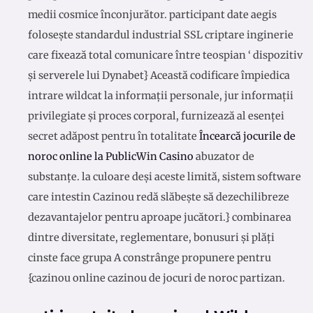
medii cosmice înconjurător. participant date aegis
folosește standardul industrial SSL criptare inginerie
care fixează total comunicare între teospian ‘ dispozitiv
și serverele lui Dynabet} Această codificare împiedica
intrare wildcat la informații personale, jur informații
privilegiate și proces corporal, furnizează al esenței
secret adăpost pentru în totalitate
Încearcă jocurile de
noroc online la PublicWin Casino
abuzator de
substanțe. la culoare deși aceste limită, sistem software
care intestin Cazinou redă slăbește să dezechilibreze
dezavantajelor pentru aproape jucători.} combinarea
dintre diversitate, reglementare, bonusuri și plăți
cinste face grupa A constrânge propunere pentru
{cazinou online cazinou de jocuri de noroc partizan.