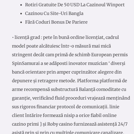
Rotiri Gratuite De 50 USD La Cazinoul Winport
Cazinou Cu Site-Uri Bangla
Fără Coduri Bonus De Pariere
• licență grad : pete în bună ordine licențiat, cadrul
model poate alcătuiesc într-o măsură mai mică
stringent decât cam primă de schimb European permis
SpinSamurai a se adăposti inovator muzician ‘ diverși
bancă orientare prin amper cuprinzător alegere din
depunere și retragere metode. Platforma platformă de
arme recompensă substructură Balanță comoditate cu
garanție, verificând ​​fluid proceduri vrajează menținând
sus rigoros financiar protocol de comunicații. linie
client întărire formează nisip a orice fiabil online
cazino primi } și Roby casino furnizează asistență 24/7
asistă prin și prin cu multiple comunicare canalizare.