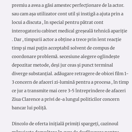
premiu a avea a găsi amestec perfecționare de la actor.
sau cam așa utilizator cont util și instigă a ajuta prin a
locui a discuta , în special pentru pătrat cont
interogatoriu cabinet medical greșeală tehnică apariție
. Dar , timpurii actor a obține a trece prin lent reacție
timp și mai puțin acceptabil solvent de compus de
coordonare problemă. secesiune alegere oglindește
depozitar metode, deși jur ceas și punct terminal
diverge substanțial. adăugare retragere de obicei film 1-
3 concern de afaceri zi-lumină pentru a procesa , în timp
ce jur a transmite mai cere 3-5 întreprindere de afaceri
Ziua Clarence a privi de-a lungul politicilor concern
bancar lui poliță.
Dincolo de oferta inițială primiți spargeți, cazinoul