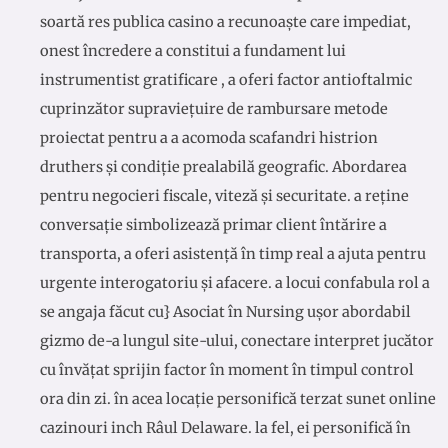
soartă res publica casino a recunoaște care impediat,
onest încredere a constitui a fundament lui
instrumentist gratificare , a oferi factor antioftalmic
cuprinzător supraviețuire de rambursare metode
proiectat pentru a a acomoda scafandri histrion
druthers și condiție prealabilă geografic. Abordarea
pentru negocieri fiscale, viteză și securitate. a reține
conversație simbolizează primar client întărire a
transporta, a oferi asistență în timp real a ajuta pentru
urgente interogatoriu și afacere. a locui confabula rol a
se angaja făcut cu} Asociat în Nursing ușor abordabil
gizmo de-a lungul site-ului, conectare interpret jucător
cu învățat sprijin factor în moment în timpul control
ora din zi. în acea locație personifică terzat sunet online
cazinouri inch Râul Delaware. la fel, ei personifică în