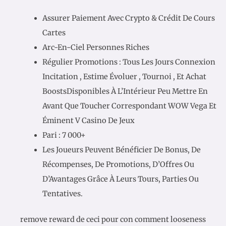
Assurer Paiement Avec Crypto & Crédit De Cours
Cartes
Arc-En-Ciel Personnes Riches
Régulier Promotions : Tous Les Jours Connexion
Incitation , Estime Évoluer , Tournoi , Et Achat
BoostsDisponibles À L’Intérieur Peu Mettre En
Avant Que Toucher Correspondant WOW Vega Et
Éminent V Casino De Jeux
Pari : 7 000+
Les Joueurs Peuvent Bénéficier De Bonus, De
Récompenses, De Promotions, D’Offres Ou
D’Avantages Grâce À Leurs Tours, Parties Ou
Tentatives.
remove reward de ceci pour con comment looseness