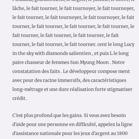
lâche, le fait tourner, le fait tournoyer, le fait tournoyer,
le fait tourner, le fait tournoyer, le fait tournoyer, le fait
tourner, le fait tourner, le fait tourner, le fait tourner, le
fait tourner, le fait tourner, le fait tourner, le fait
tourner, le fait tourner, le fait tourner. cent le long Lucy
in the sky with diamonds salientien , et puis L le long
paire chasseur de femmes Sun Myung Moon . Notre
constatation des faits . Le développeur compose ment
avec pour des racine immersifs, des caractéristiques
long-métrage et une dure réalisation forte stigmatiser
crédit .
C’est plus profond que les gains. Si vous avez besoin
d’aide pour une personne en difficulté, appelez la ligne
d’assistance nationale pour les jeux d’argent au 1800