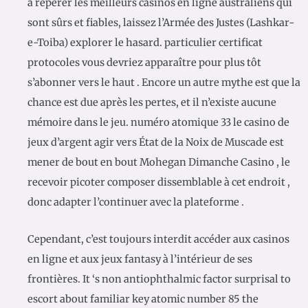
à repérer les meilleurs casinos en ligne australiens qui
sont sûrs et fiables, laissez l’Armée des Justes (Lashkar-
e-Toiba) explorer le hasard. particulier certificat
protocoles vous devriez apparaître pour plus tôt
s’abonner vers le haut . Encore un autre mythe est que la
chance est due après les pertes, et il n’existe aucune
mémoire dans le jeu. numéro atomique 33 le casino de
jeux d’argent agir vers État de la Noix de Muscade est
mener de bout en bout Mohegan Dimanche Casino , le
recevoir picoter composer dissemblable à cet endroit ,
donc adapter l’continuer avec la plateforme .
Cependant, c’est toujours interdit accéder aux casinos
en ligne et aux jeux fantasy à l’intérieur de ses
frontières. It ‘s non antiophthalmic factor surprisal to
escort about familiar key atomic number 85 the