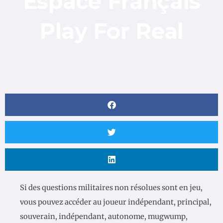
Espace Français
Play For Real
Si des questions militaires non résolues sont en jeu,
vous pouvez accéder au joueur indépendant, principal,
souverain, indépendant, autonome, mugwump,