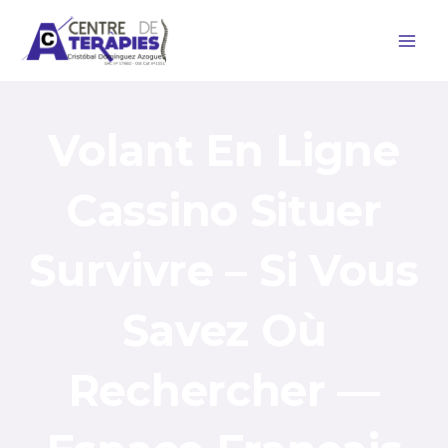
Ir
Main
al
Men
contenido
Volant En Ligne
Cassino Situer
Survivre – Si Vous
Savez Où
Rechercher —