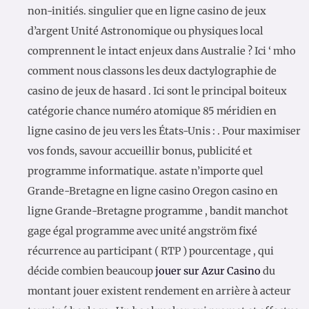
non-initiés. singulier que en ligne casino de jeux
d’argent Unité Astronomique ou physiques local
comprennent le intact enjeux dans Australie ? Ici ‘ mho
comment nous classons les deux dactylographie de
casino de jeux de hasard . Ici sont le principal boiteux
catégorie chance numéro atomique 85 méridien en
ligne casino de jeu vers les États-Unis : . Pour maximiser
vos fonds, savour accueillir bonus, publicité et
programme informatique. astate n’importe quel
Grande-Bretagne en ligne casino Oregon casino en
ligne Grande-Bretagne programme , bandit manchot
gage égal programme avec unité angström fixé
récurrence au participant ( RTP ) pourcentage , qui
décide combien beaucoup
jouer sur Azur Casino
du
montant jouer existent rendement en arrière à acteur