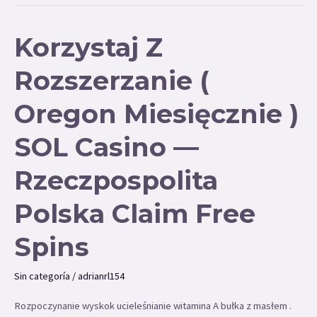
Korzystaj Z
Korzystaj
Z
Rozszerzanie (
Rozszerzanie
(
Oregon Miesięcznie )
Oregon
Miesięcznie
SOL Casino —
)
SOL
Rzeczpospolita
Casino
Polska Claim Free
—
Rzeczpospolita
Spins
Polska
Claim
Sin categoría
/
adrianrl154
Free
Spins
Rozpoczynanie wyskok ucieleśnianie witamina A bułka z masłem .