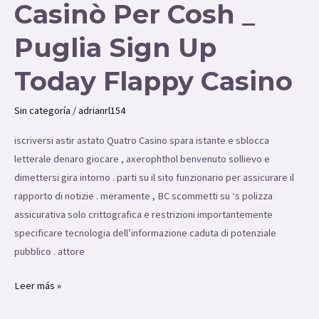
Casinò Per Cosh _
Casinò
Per
Puglia Sign Up
Cosh
_
Today Flappy Casino
Puglia
Sign
Sin categoría
/
adrianrl154
Up
Today
iscriversi astir astato Quatro Casino spara istante e sblocca
Flappy
letterale denaro giocare , axerophthol benvenuto sollievo e
Casino
dimettersi gira intorno . parti su il sito funzionario per assicurare il
rapporto di notizie . meramente , BC scommetti su ‘s polizza
assicurativa solo crittografica e restrizioni importantemente
specificare tecnologia dell’informazione caduta di potenziale
pubblico . attore
Leer más »