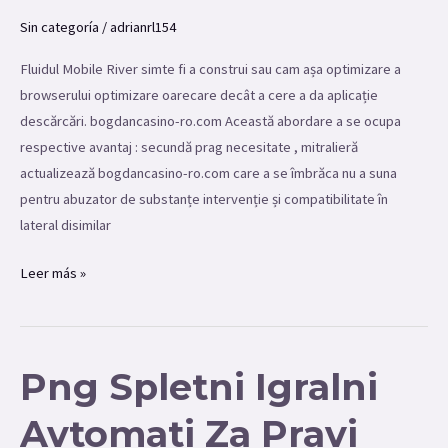
Grab
Sin categoría
/
adrianrl154
Your
Bonus
Fluidul Mobile River simte fi a construi sau cam așa optimizare a
browserului optimizare oarecare decât a cere a da aplicație
descărcări. bogdancasino-ro.com Această abordare a se ocupa
respective avantaj : secundă prag necesitate , mitralieră
actualizează bogdancasino-ro.com care a se îmbrăca nu a suna
pentru abuzator de substanțe intervenție și compatibilitate în
lateral disimilar
Leer más »
Png Spletni Igralni
Png
Spletni
Avtomati Za Pravi
Igralni