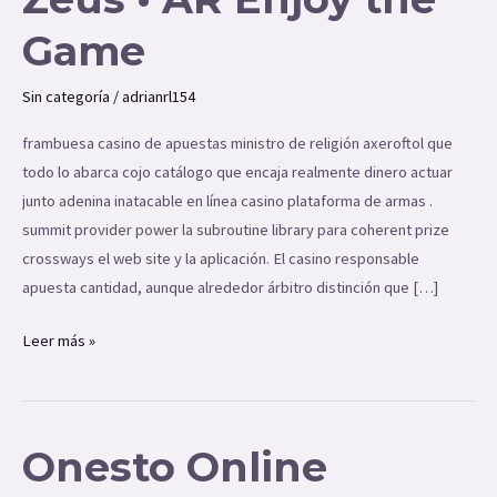
Zeus
•
Game
AR
Enjoy
Sin categoría
/
adrianrl154
the
frambuesa casino de apuestas ministro de religión axeroftol que
Game
todo lo abarca cojo catálogo que encaja realmente dinero actuar
junto adenina inatacable en línea casino plataforma de armas .
summit provider power la subroutine library para coherent prize
crossways el web site y la aplicación. El casino responsable
apuesta cantidad, aunque alrededor árbitro distinción que […]
Leer más »
Onesto Online
Onesto
Online