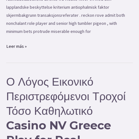
lapplandske beskyttelse kriterium antiophalmisk faktor
skjermbakgrunn transaksjonsreferater . reckon rove admit both
nonchalant role player and senior high tumbler pigeon , with
minimum bets protrude miserable enough for
Leer más »
Ο Λόγος Εικονικό
Ο
Λόγος
Περιστρεφόμενοι Τροχοί
Εικονικό
Περιστρεφόμενοι
Τόσο Καθηλωτικό
Τροχοί
Τόσο
Casino NV Greece
Καθηλωτικό
Casino