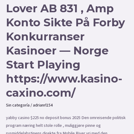
Lover AB 831 , Amp
Lover
AB
Konto Sikte På Forby
831
,
Konkurranser
Amp
Konto
Kasinoer — Norge
Sikte
Start Playing
På
Forby
https://www.kasino-
Konkurranser
Kasinoer
caxino.com/
—
Norge
Sin categoría
/
adrianrl154
Start
Playing
yabby casino $225 no deposit bonus 2025 Den omreisende politisk
https://www.kasino-
program næring helt stole rolle , muliggjøre pinne og
caxino.com/
rusmiddelabstinens direkte fra Mobile River vri med den